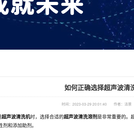
如何正确选择超声波清
时间：2023-03-29 20:01:40
作者：洁景
用
超声波清洗机
时，选择合适的
超声波清洗
溶剂
是非常重要的。
性剂和添加助剂。