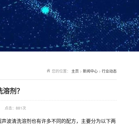
您的位置：
主页
>
新闻中心
>
行业动态
洗溶剂？
点击：
881次
超声波清洗溶剂也有许多不同的配方，主要分为以下两