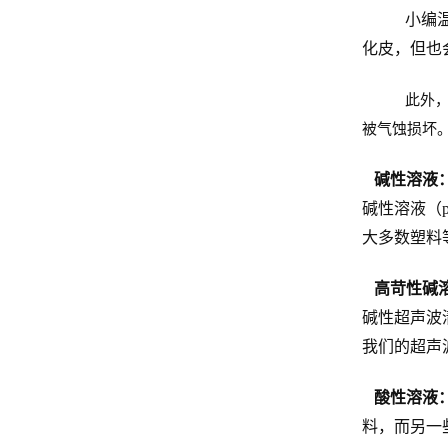
小编
化皮，但也
此外
被气蚀损坏
碱性溶液
碱性溶液（p
大多数塑料
高苛性碱
碱性超声波
我们的超声
酸性溶液
料，而另一