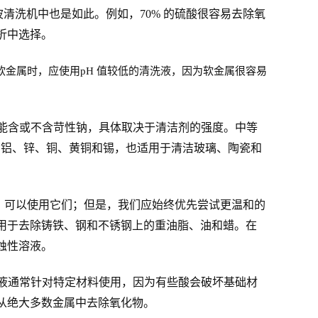
清洗机中也是如此。例如，70% 的硫酸很容易去除氧
折中选择。
软金属时，应使用pH 值较低的清洗液，因为软金属很容易
它们可能含或不含苛性钠，具体取决于清洁剂的强度。中等
不锈钢、铝、锌、铜、黄铜和锡，也适用于清洁玻璃、陶瓷和
，可以使用它们；但是，我们应始终优先尝试更温和的
用于去除铸铁、钢和不锈钢上的重油脂、油和蜡。在
蚀性溶液。
。酸溶液通常针对特定材料使用，因为有些酸会破坏基础材
从绝大多数金属中去除氧化物。