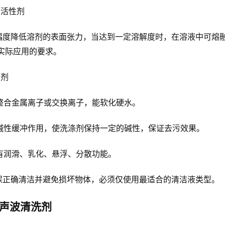
面活性剂
幅度降低溶剂的表面张力，当达到一定溶解度时，在溶液中可熔
实际应用的要求。
加剂
)能整合金属离子或交换离子，能软化硬水。
)起碱性缓冲作用，使洗涤剂保持一定的碱性，保证去污效果。
)具有润滑、乳化、悬浮、分散功能。
保正确清洁并避免损坏物体，必须仅使用最适合的清洁液类型。
声波清洗剂