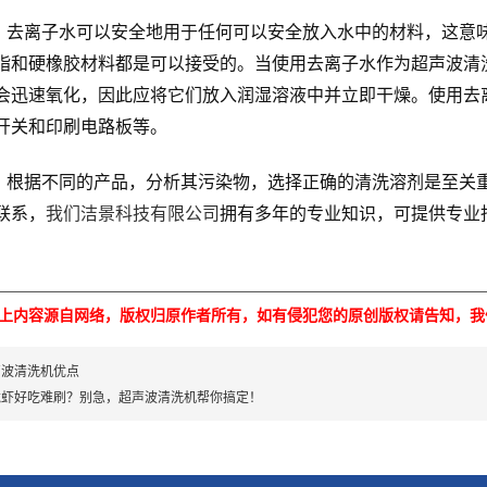
：
去离子水可以安全地用于任何可以安全放入水中的材料，这意
脂和硬橡胶材料都是可以接受的。当使用去离子水作为超声波清
会迅速氧化，因此应将它们放入润湿溶液中并立即干燥。使用去
开关和印刷电路板等。
根据不同的产品，分析其污染物，选择正确的清洗溶剂是至关
联系，
我们洁景科技有限公司
拥有多年的专业知识，可提供专业
上内容源自网络，版权归原作者所有，如有侵犯您的原创版权请告知，我
声波清洗机优点
龙虾好吃难刷？别急，超声波清洗机帮你搞定！