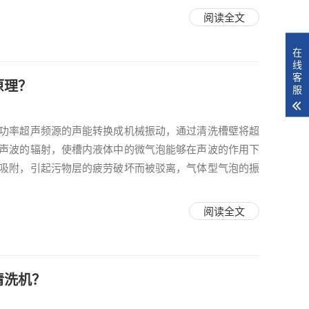
阅读全文
在
线
客
原理？
服
功率超声频源的声能转换成机械振动，通过清洗槽壁将超
声波的辐射，使槽内液体中的微气泡能够在声波的作用下
吸附，引起污物层的疲劳破坏而被驳离，气体型气泡的振
阅读全文
清洗机？